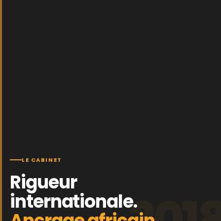
LE CABINET
Rigueur
201
internationale.
Ancrage africain.